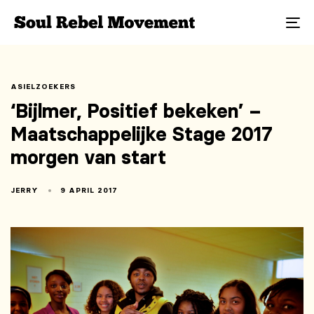
To
na
ASIELZOEKERS
‘Bijlmer, Positief bekeken’ –
Maatschappelijke Stage 2017
morgen van start
JERRY
9 APRIL 2017