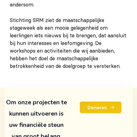
andersom.
Stichting SRM ziet de maatschappelijke
stageweek als een mooie gelegenheid om
leerlingen iets nieuws bij te brengen, dat aansluit
bij hun interesses en leefomgeving. De
workshops en activiteiten die wij aanbieden,
hebben het doel de maatschappelijke
betrokkenheid van de doelgroep te versterken.
Om onze projecten te
D
o
n
e
r
e
n
kunnen uitvoeren is
uw financiële steun
van groot belang.