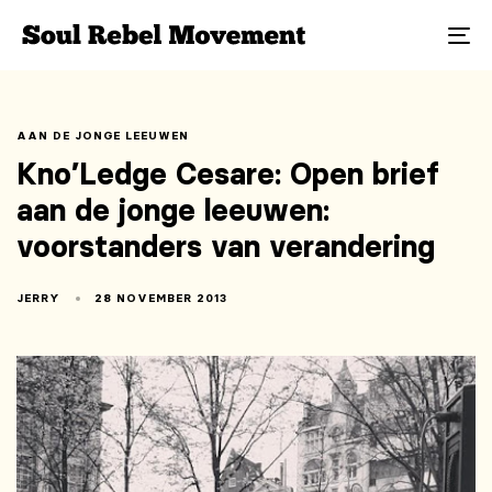
To
na
AAN DE JONGE LEEUWEN
Kno’Ledge Cesare: Open brief
aan de jonge leeuwen:
voorstanders van verandering
JERRY
28 NOVEMBER 2013