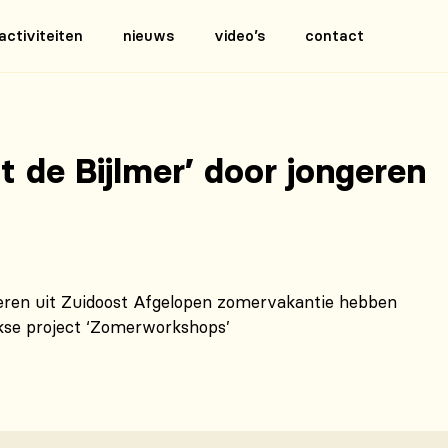
activiteiten
nieuws
video’s
contact
it de Bijlmer’ door jongeren
ngeren uit Zuidoost Afgelopen zomervakantie hebben
jkse project ‘Zomerworkshops’