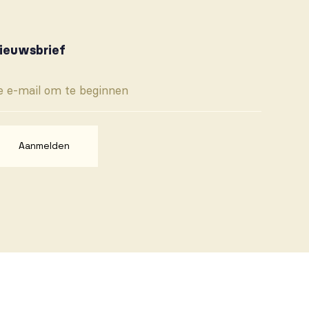
ieuwsbrief
Aanmelden