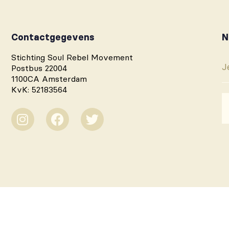
Contactgegevens
N
Stichting Soul Rebel Movement
Postbus 22004
1100CA Amsterdam
KvK: 52183564