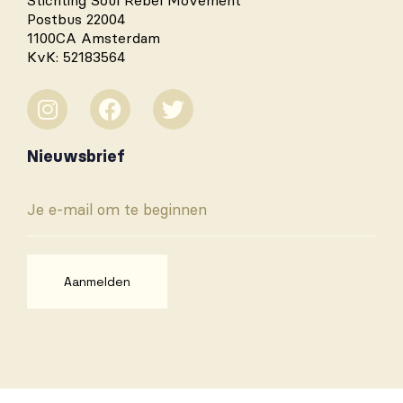
Stichting Soul Rebel Movement
Postbus 22004
1100CA Amsterdam
KvK: 52183564
Nieuwsbrief
Aanmelden