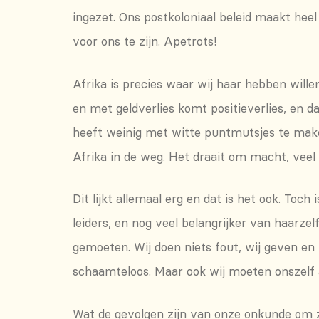
ingezet. Ons postkoloniaal beleid maakt hee
voor ons te zijn. Apetrots!
Afrika is precies waar wij haar hebben wille
en met geldverlies komt positieverlies, en d
heeft weinig met witte puntmutsjes te maken
Afrika in de weg. Het draait om macht, veel 
Dit lijkt allemaal erg en dat is het ook. Toch
leiders, en nog veel belangrijker van haarzelf
gemoeten. Wij doen niets fout, wij geven en
schaamteloos. Maar ook wij moeten onszelf 
Wat de gevolgen zijn van onze onkunde om ze