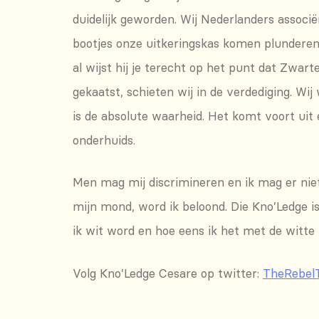
duidelijk geworden. Wij Nederlanders associ
bootjes onze uitkeringskas komen plunderen. 
al wijst hij je terecht op het punt dat Zwar
gekaatst, schieten wij in de verdediging. W
is de absolute waarheid. Het komt voort uit e
onderhuids.
Men mag mij discrimineren en ik mag er niet
mijn mond, word ik beloond. Die Kno’Ledge is 
ik wit word en hoe eens ik het met de witte
Volg Kno’Ledge Cesare op twitter:
TheRebel