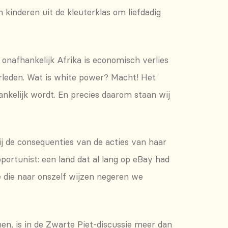
 kinderen uit de kleuterklas om liefdadig
 onafhankelijk Afrika is economisch verlies
verleden. Wat is white power? Macht! Het
nkelijk wordt. En precies daarom staan wij
t bij de consequenties van de acties van haar
opportunist: een land dat al lang op eBay had
e die naar onszelf wijzen negeren we
en, is in de Zwarte Piet-discussie meer dan