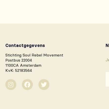
Contactgegevens
N
Stichting Soul Rebel Movement
Postbus 22004
1100CA Amsterdam
KvK: 52183564