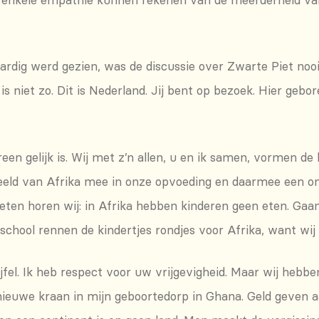
kwaardig werd gezien, was de discussie over Zwarte Piet n
s niet zo. Dit is Nederland. Jij bent op bezoek. Hier gebor
reen gelijk is. Wij met z’n allen, u en ik samen, vormen de
t beeld van Afrika mee in onze opvoeding en daarmee een
eten horen wij: in Afrika hebben kinderen geen eten. Gaan
hool rennen de kindertjes rondjes voor Afrika, want wij m
ijfel. Ik heb respect voor uw vrijgevigheid. Maar wij heb
 nieuwe kraan in mijn geboortedorp in Ghana. Geld geven a