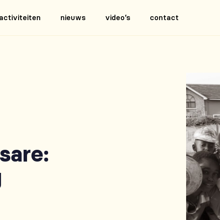
activiteiten
nieuws
video’s
contact
sare:
g