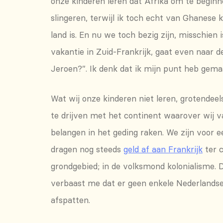
onze kinderen leren dat Afrika om te begin
slingeren, terwijl ik toch echt van Ghanese 
land is. En nu we toch bezig zijn, misschien
vakantie in Zuid-Frankrijk, gaat even naar
Jeroen?”. Ik denk dat ik mijn punt heb gemaa
Wat wij onze kinderen niet leren, grotendee
te drijven met het continent waarover wij va
belangen in het geding raken. We zijn voor e
dragen nog steeds
geld af aan Frankrijk
ter 
grondgebied; in de volksmond kolonialisme. Di
verbaast me dat er geen enkele Nederlandse j
afspatten.