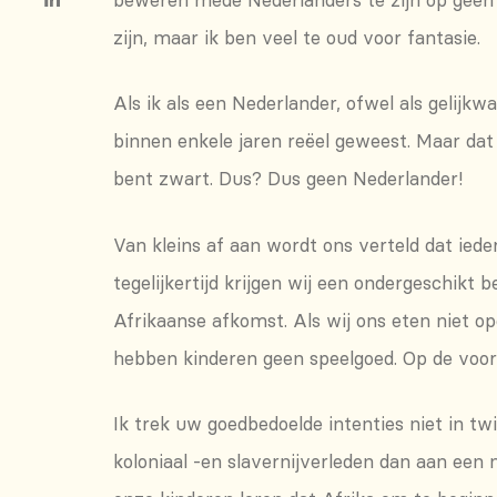
zijn, maar ik ben veel te oud voor fantasie.
Als ik als een Nederlander, ofwel als gelij
binnen enkele jaren reëel geweest. Maar dat i
bent zwart. Dus? Dus geen Nederlander!
Van kleins af aan wordt ons verteld dat iede
tegelijkertijd krijgen wij een ondergeschik
Afrikaanse afkomst. Als wij ons eten niet op
hebben kinderen geen speelgoed. Op de voorsc
Ik trek uw goedbedoelde intenties niet in tw
koloniaal -en slavernijverleden dan aan een