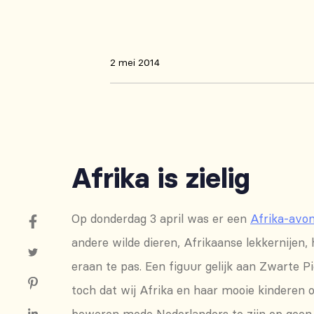
2 mei 2014
Afrika is zielig
Op donderdag 3 april was er een
Afrika-avo
andere wilde dieren, Afrikaanse lekkernijen,
eraan te pas. Een figuur gelijk aan Zwarte P
toch dat wij Afrika en haar mooie kinderen
beweren mede Nederlanders te zijn op geen 