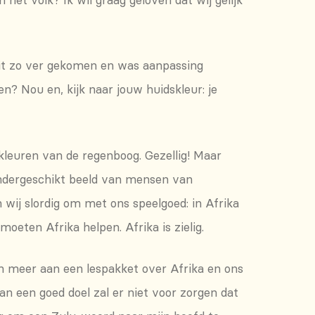
ooit zo ver gekomen en was aanpassing
en? Nou en, kijk naar jouw huidskleur: je
 kleuren van de regenboog. Gezellig! Maar
 ondergeschikt beeld van mensen van
 wij slordig om met ons speelgoed: in Afrika
oeten Afrika helpen. Afrika is zielig.
ben meer aan een lespakket over Afrika en ons
an een goed doel zal er niet voor zorgen dat