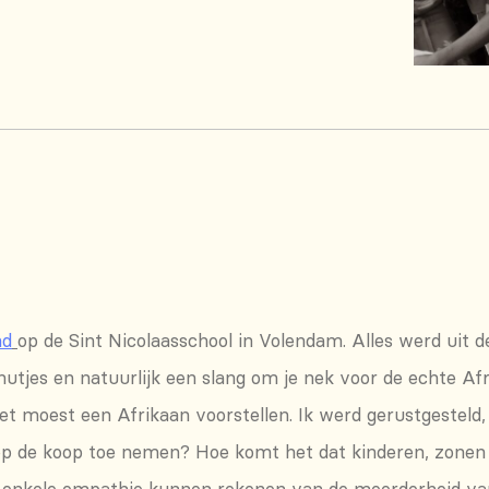
nd
op de Sint Nicolaasschool in Volendam. Alles werd uit d
 hutjes en natuurlijk een slang om je nek voor de echte A
iet moest een Afrikaan voorstellen. Ik werd gerustgesteld
 op de koop toe nemen? Hoe komt het dat kinderen, zonen 
enkele empathie kunnen rekenen van de meerderheid van he