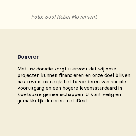
Foto: Soul Rebel Movement
Doneren
Met uw donatie zorgt u ervoor dat wij onze
projecten kunnen financieren en onze doel blijven
nastreven, namelijk: het bevorderen van sociale
vooruitgang en een hogere levensstandaard in
kwetsbare gemeenschappen. U kunt veilig en
gemakkelijk doneren met iDeal.