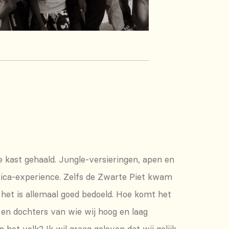
e kast gehaald. Jungle-versieringen, apen en
frica-experience. Zelfs de Zwarte Piet kwam
, het is allemaal goed bedoeld. Hoe komt het
en dochters van wie wij hoog en laag
t volk? Ik wil graag geloven dat wij gelijk