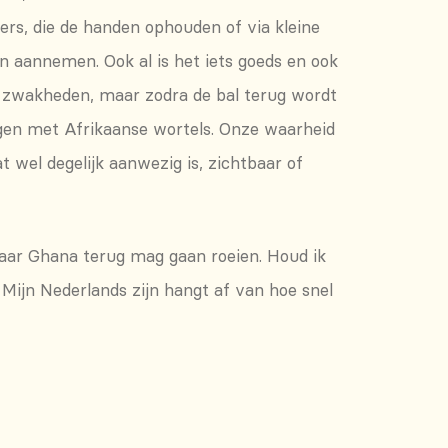
ers, die de handen ophouden of via kleine
on aannemen. Ook al is het iets goeds en ook
un zwakheden, maar zodra de bal terug wordt
ingen met Afrikaanse wortels. Onze waarheid
t wel degelijk aanwezig is, zichtbaar of
 naar Ghana terug mag gaan roeien. Houd ik
. Mijn Nederlands zijn hangt af van hoe snel